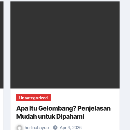
Uncategorized
Apa Itu Gelombang? Penjelasan
Mudah untuk Dipahami
herlinabayup
Apr 4, 2026