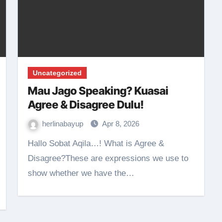
Uncategorized
Mau Jago Speaking? Kuasai
Agree & Disagree Dulu!
herlinabayup
Apr 8, 2026
Hallo Sobat Aqila…! What is Agree &
Disagree?These are expressions we use to
show whether we have the…