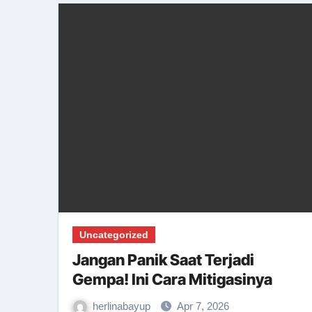
Uncategorized
Jangan Panik Saat Terjadi
Gempa! Ini Cara Mitigasinya
herlinabayup
Apr 7, 2026