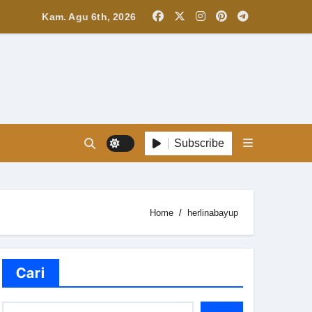
Kam. Agu 6th, 2026
Subscribe
Home
herlinabayup
Cari