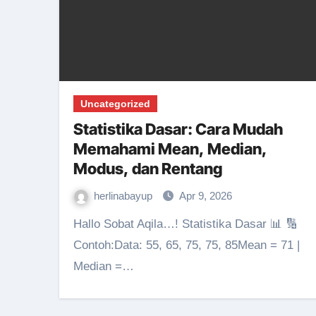
Uncategorized
Statistika Dasar: Cara Mudah
Memahami Mean, Median,
Modus, dan Rentang
herlinabayup
Apr 9, 2026
Hallo Sobat Aqila…! Statistika Dasar 📊 🔢
Contoh:Data: 55, 65, 75, 75, 85Mean = 71 |
Median =…