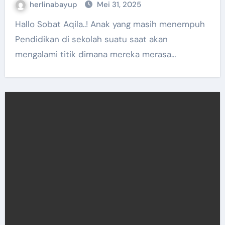
herlinabayup
Mei 31, 2025
Hallo Sobat Aqila..! Anak yang masih menempuh
Pendidikan di sekolah suatu saat akan
mengalami titik dimana mereka merasa…