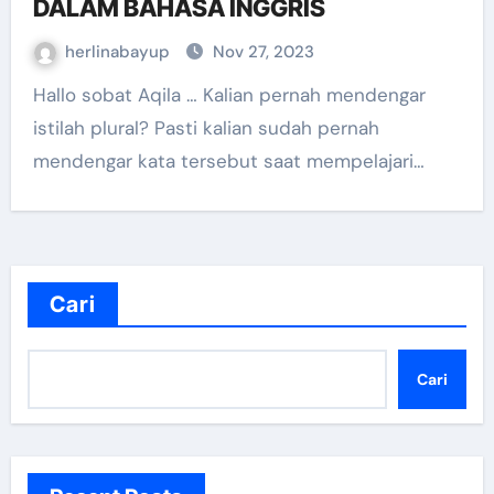
DALAM BAHASA INGGRIS
herlinabayup
Nov 27, 2023
Hallo sobat Aqila … Kalian pernah mendengar
istilah plural? Pasti kalian sudah pernah
mendengar kata tersebut saat mempelajari…
Cari
Cari