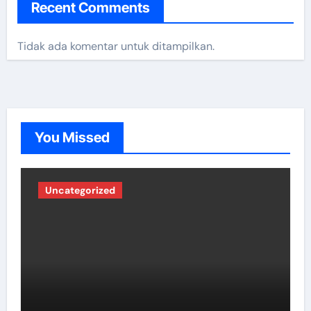
Recent Comments
Tidak ada komentar untuk ditampilkan.
You Missed
Uncategorized