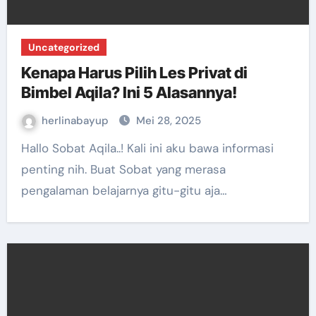
Uncategorized
Kenapa Harus Pilih Les Privat di
Bimbel Aqila? Ini 5 Alasannya!
herlinabayup
Mei 28, 2025
Hallo Sobat Aqila..! Kali ini aku bawa informasi
penting nih. Buat Sobat yang merasa
pengalaman belajarnya gitu-gitu aja…