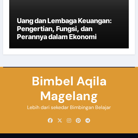
Uang dan Lembaga Keuangan:
Pengertian, Fungsi, dan
Perannya dalam Ekonomi
Bimbel Aqila
Magelang
Lebih dari sekedar Bimbingan Belajar