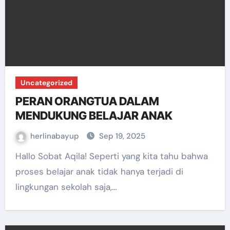
Uncategorized
PERAN ORANGTUA DALAM
MENDUKUNG BELAJAR ANAK
herlinabayup
Sep 19, 2025
Hallo Sobat Aqila! Seperti yang kita tahu bahwa
proses belajar anak tidak hanya terjadi di
lingkungan sekolah saja,…