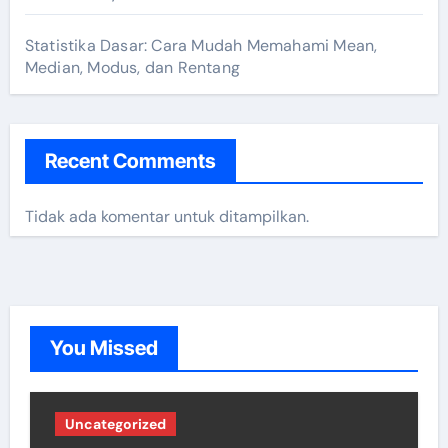
Statistika Dasar: Cara Mudah Memahami Mean,
Median, Modus, dan Rentang
Recent Comments
Tidak ada komentar untuk ditampilkan.
You Missed
Uncategorized