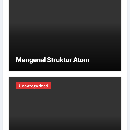
Mengenal Struktur Atom
Uncategorized