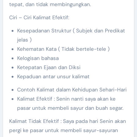
tepat, dan tidak membingungkan.
Ciri – Ciri Kalimat Efektif:
Kesepadanan Struktur ( Subjek dan Predikat
jelas )
Kehematan Kata ( Tidak bertele-tele )
Kelogisan bahasa
Ketepatan Ejaan dan Diksi
Kepaduan antar unsur kalimat
Contoh Kalimat dalam Kehidupan Sehari-Hari
Kalimat Efektif : Senin nanti saya akan ke
pasar untuk membeli sayur dan buah segar.
Kalimat Tidak Efektif : Saya pada hari Senin akan
pergi ke pasar untuk membeli sayur-sayuran