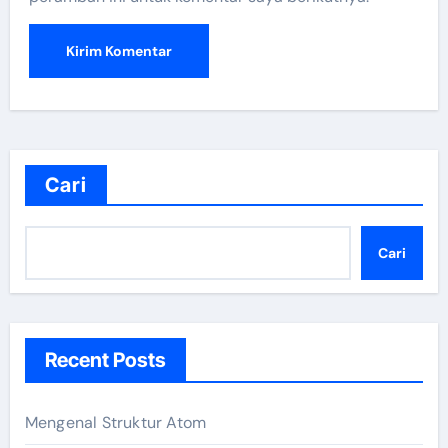
Cari
Cari
Recent Posts
Mengenal Struktur Atom