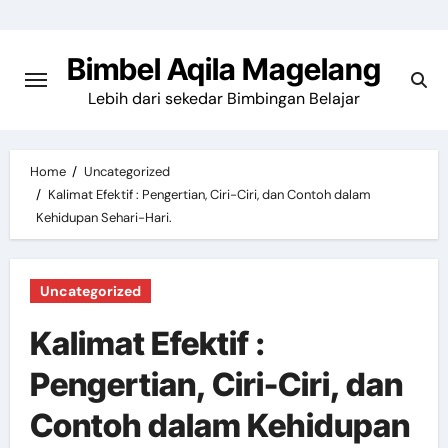
Skip
to
Bimbel Aqila Magelang
content
Lebih dari sekedar Bimbingan Belajar
Home
Uncategorized
Kalimat Efektif : Pengertian, Ciri-Ciri, dan Contoh dalam
Kehidupan Sehari-Hari.
Uncategorized
Kalimat Efektif :
Pengertian, Ciri-Ciri, dan
Contoh dalam Kehidupan