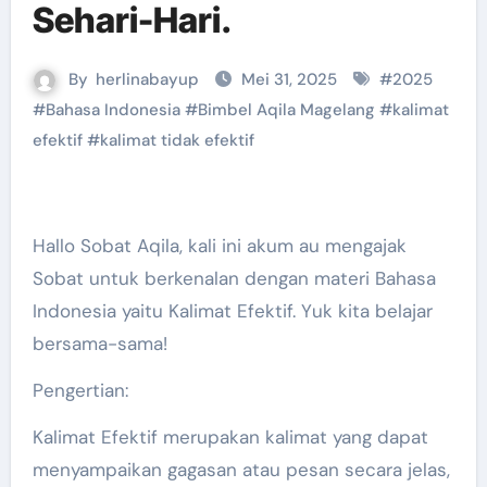
Sehari-Hari.
By
herlinabayup
Mei 31, 2025
#
2025
#
Bahasa Indonesia
#
Bimbel Aqila Magelang
#
kalimat
efektif
#
kalimat tidak efektif
Hallo Sobat Aqila, kali ini akum au mengajak
Sobat untuk berkenalan dengan materi Bahasa
Indonesia yaitu Kalimat Efektif. Yuk kita belajar
bersama-sama!
Pengertian:
Kalimat Efektif merupakan kalimat yang dapat
menyampaikan gagasan atau pesan secara jelas,