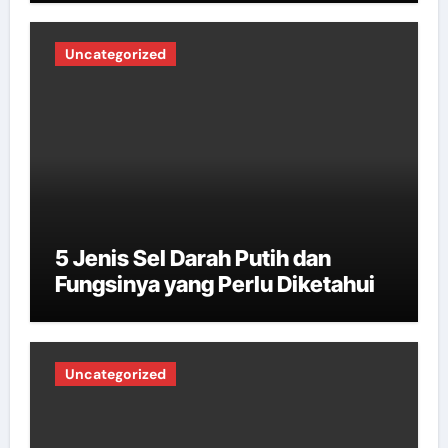
Uncategorized
5 Jenis Sel Darah Putih dan
Fungsinya yang Perlu Diketahui
Uncategorized