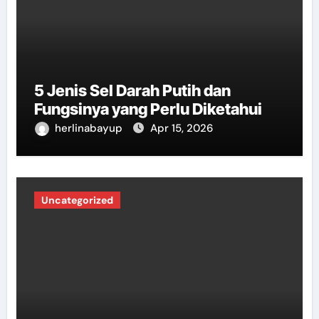
5 Jenis Sel Darah Putih dan
Fungsinya yang Perlu Diketahui
herlinabayup
Apr 15, 2026
Uncategorized