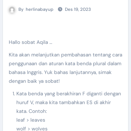
By
herlinabayup
Des 19, 2023
Hallo sobat Aqila …
Kita akan melanjutkan pembahasan tentang cara
penggunaan dan aturan kata benda plural dalam
bahasa Inggris. Yuk bahas lanjutannya, simak
dengan baik ya sobat!
Kata benda yang berakhiran F diganti dengan
huruf V, maka kita tambahkan ES di akhir
kata. Contoh:
leaf > leaves
wolf > wolves