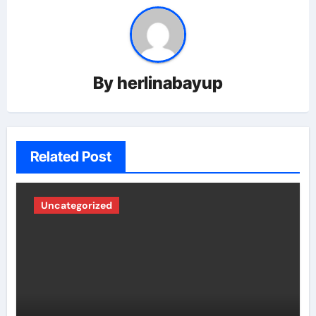
By
herlinabayup
Related Post
Uncategorized