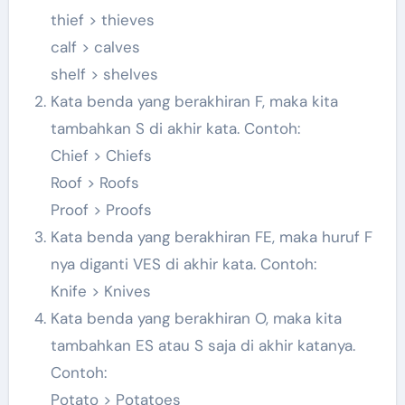
thief > thieves
calf > calves
shelf > shelves
Kata benda yang berakhiran F, maka kita
tambahkan S di akhir kata. Contoh:
Chief > Chiefs
Roof > Roofs
Proof > Proofs
Kata benda yang berakhiran FE, maka huruf F
nya diganti VES di akhir kata. Contoh:
Knife > Knives
Kata benda yang berakhiran O, maka kita
tambahkan ES atau S saja di akhir katanya.
Contoh:
Potato > Potatoes