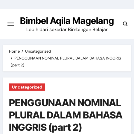
Skip
to
Bimbel Aqila Magelang
content
Lebih dari sekedar Bimbingan Belajar
Home
Uncategorized
PENGGUNAAN NOMINAL PLURAL DALAM BAHASA INGGRIS
(part 2)
Uncategorized
PENGGUNAAN NOMINAL
PLURAL DALAM BAHASA
INGGRIS (part 2)