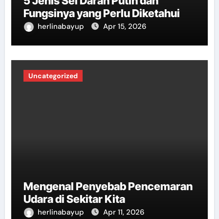
5 Jenis Sel Darah Putih dan
Fungsinya yang Perlu Diketahui
herlinabayup
Apr 15, 2026
Uncategorized
Mengenal Penyebab Pencemaran
Udara di Sekitar Kita
herlinabayup
Apr 11, 2026