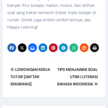
banyak fitur belajar, materi, modul, dan latihan
soal yang bakal nemenin Sobat Aqila belajar di
rumah. Simak juga artikel-artikel lainnya, yaa.
Happy Learning!
Navigasi
LOWONGAN KERJA
TIPS MENJAWAB SOAL
pos
TUTOR [DAFTAR
UTBK | LITERASI
SEKARANG]
BAHASA INDONESIA